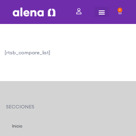
0
[rtsb_compare_list]
SECCIONES
Inicio