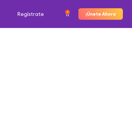
0
Regístrate
¡Únete Ahora