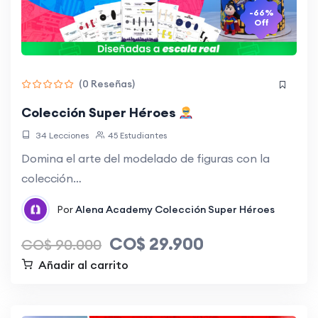
-66%
Off
(0 Reseñas)
Colección Super Héroes
34 Lecciones
45 Estudiantes
Domina el arte del modelado de figuras con la
colección…
Por
Alena Academy
Colección Super Héroes
CO$
29.900
CO$
90.000
Añadir al carrito