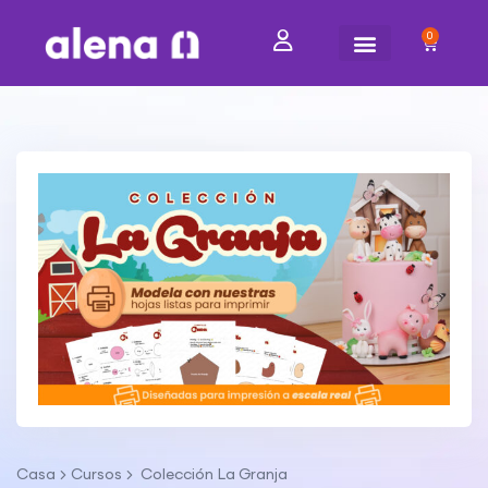
0
Casa
Cursos
Colección La Granja