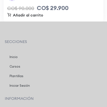
CO$
29.900
CO$
90.000
Añadir al carrito
SECCIONES
Inicio
Cursos
Plantillas
Iniciar Sesión
INFORMACIÓN