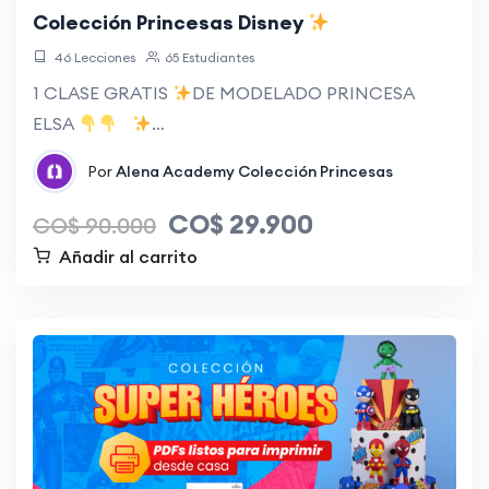
Colección Princesas Disney
46 Lecciones
65 Estudiantes
1 CLASE GRATIS
DE MODELADO PRINCESA
ELSA
…
Por
Alena Academy
Colección Princesas
CO$
29.900
CO$
90.000
Añadir al carrito