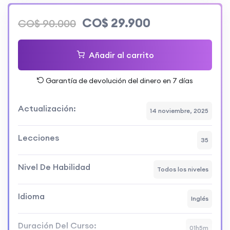
CO$
29.900
CO$
90.000
Añadir al carrito
Garantía de devolución del dinero en 7 días
Actualización:
14 noviembre, 2025
Lecciones
35
Nivel De Habilidad
Todos los niveles
Idioma
Inglés
Duración Del Curso:
01h5m