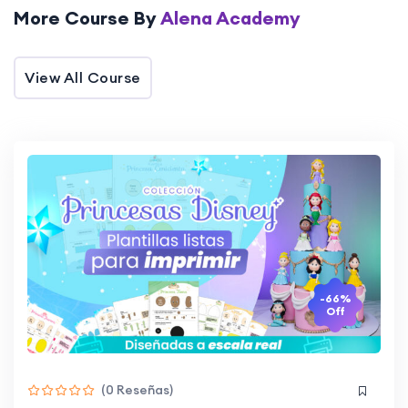
More Course By
Alena Academy
View All Course
-66%
Off
(0 Reseñas)