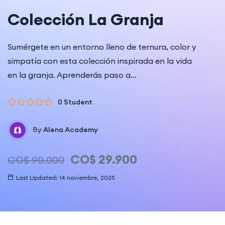
Colección La Granja
Sumérgete en un entorno lleno de ternura, color y
simpatía con esta colección inspirada en la vida
en la granja. Aprenderás paso a…
0 Student
By
Alena Academy
CO$
29.900
CO$
90.000
Last Updated: 14 noviembre, 2025