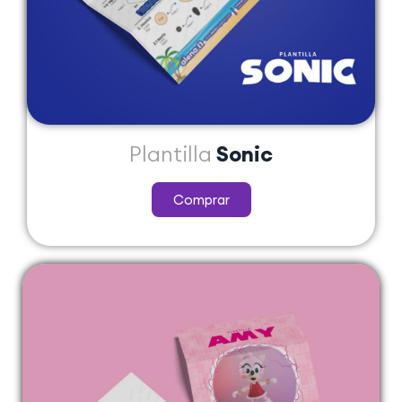
Plantilla
Sonic
Comprar