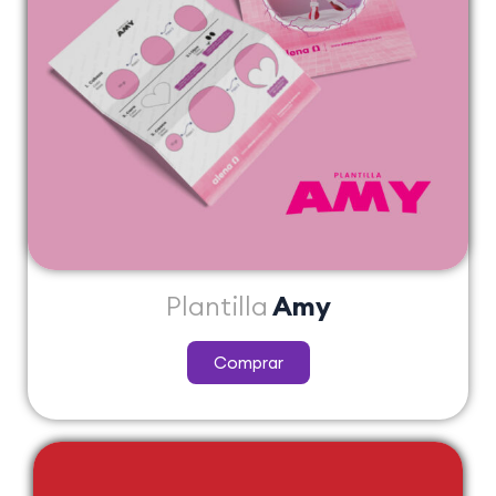
Plantilla
Amy
Comprar