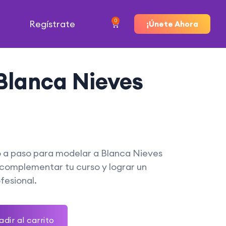
0
Regístrate
¡Únete Ahora
 Blanca Nieves
 a paso para modelar a Blanca Nieves
 complementar tu curso y lograr un
fesional.
dir al carrito