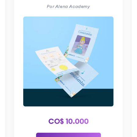
Por Alena Academy
CO$
10.000