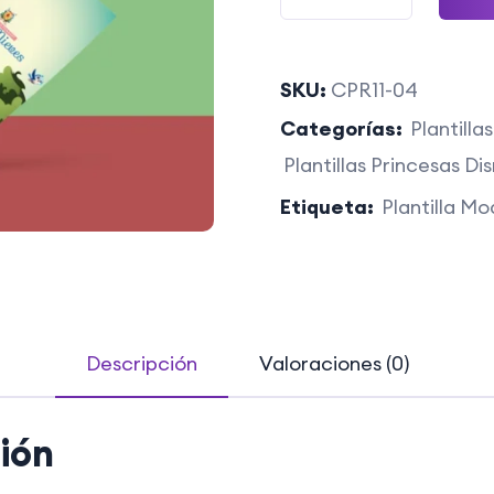
SKU:
CPR11-04
Categorías:
Plantill
Plantillas Princesas Di
Etiqueta:
Plantilla M
Descripción
Valoraciones (0)
ión