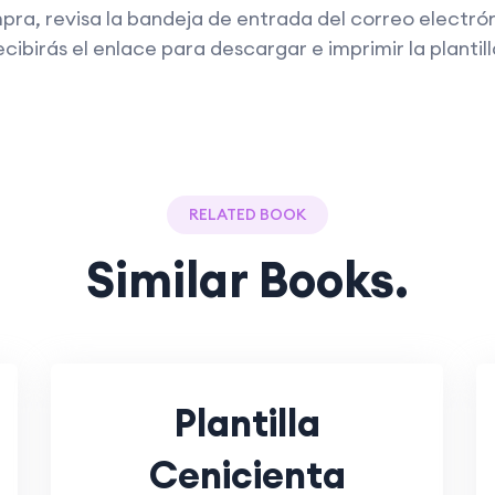
mpra, revisa la bandeja de entrada del correo electró
 recibirás el enlace para descargar e imprimir la planti
RELATED BOOK
Similar Books.
Plantilla
Cenicienta