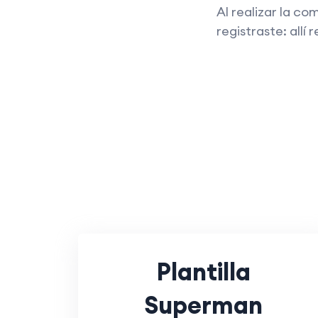
Al realizar la co
registraste: allí
Plantilla
Superman