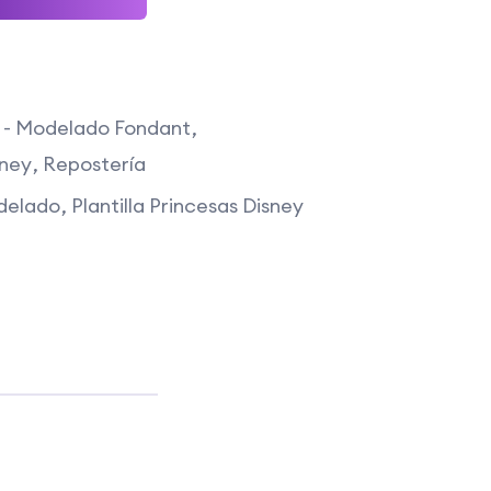
as - Modelado Fondant
sney
Repostería
odelado
Plantilla Princesas Disney