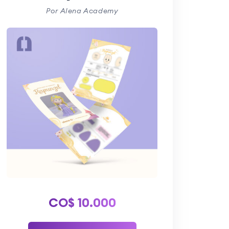
Por Alena Academy
CO$
10.000