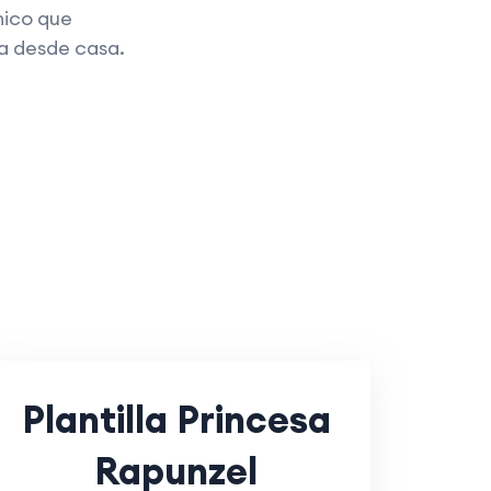
nico que
lla desde casa.
Plantilla Princesa
Rapunzel